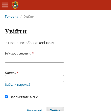
Головна
/
Увійти
Увійти
* Позначає обов'язкові поля
Ім'я користувача
*
Пароль
*
Забули пароль?
Запам'ятати мене
Реєстрація
Увійти